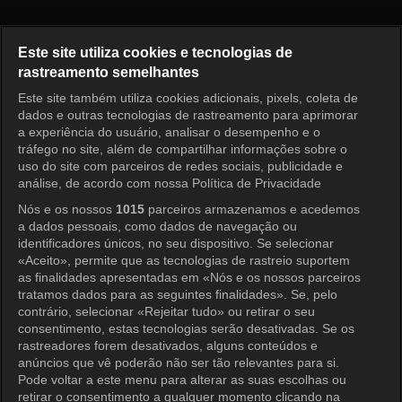
Home Alone Episódio 644
Este site utiliza cookies e tecnologias de
rastreamento semelhantes
Este site também utiliza cookies adicionais, pixels, coleta de
Entrar
dados e outras tecnologias de rastreamento para aprimorar
a experiência do usuário, analisar o desempenho e o
tráfego no site, além de compartilhar informações sobre o
uso do site com parceiros de redes sociais, publicidade e
análise, de acordo com nossa Política de Privacidade
Nós e os nossos
1015
parceiros armazenamos e acedemos
a dados pessoais, como dados de navegação ou
identificadores únicos, no seu dispositivo. Se selecionar
«Aceito», permite que as tecnologias de rastreio suportem
as finalidades apresentadas em «Nós e os nossos parceiros
tratamos dados para as seguintes finalidades». Se, pelo
contrário, selecionar «Rejeitar tudo» ou retirar o seu
consentimento, estas tecnologias serão desativadas. Se os
rastreadores forem desativados, alguns conteúdos e
anúncios que vê poderão não ser tão relevantes para si.
Pode voltar a este menu para alterar as suas escolhas ou
retirar o consentimento a qualquer momento clicando na