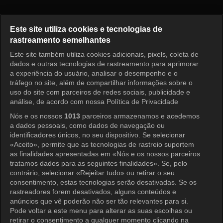
Running Man Episódio 291
Este site utiliza cookies e tecnologias de
rastreamento semelhantes
Este site também utiliza cookies adicionais, pixels, coleta de
Entrar
dados e outras tecnologias de rastreamento para aprimorar
a experiência do usuário, analisar o desempenho e o
tráfego no site, além de compartilhar informações sobre o
uso do site com parceiros de redes sociais, publicidade e
análise, de acordo com nossa Política de Privacidade
Nós e os nossos
1013
parceiros armazenamos e acedemos
a dados pessoais, como dados de navegação ou
identificadores únicos, no seu dispositivo. Se selecionar
«Aceito», permite que as tecnologias de rastreio suportem
as finalidades apresentadas em «Nós e os nossos parceiros
tratamos dados para as seguintes finalidades». Se, pelo
contrário, selecionar «Rejeitar tudo» ou retirar o seu
consentimento, estas tecnologias serão desativadas. Se os
rastreadores forem desativados, alguns conteúdos e
anúncios que vê poderão não ser tão relevantes para si.
Pode voltar a este menu para alterar as suas escolhas ou
retirar o consentimento a qualquer momento clicando na