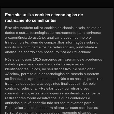
Pérola Vermelha Episódio 38
Este site utiliza cookies e tecnologias de
rastreamento semelhantes
Este site também utiliza cookies adicionais, pixels, coleta de
Entrar
dados e outras tecnologias de rastreamento para aprimorar
a experiência do usuário, analisar o desempenho e o
tráfego no site, além de compartilhar informações sobre o
uso do site com parceiros de redes sociais, publicidade e
análise, de acordo com nossa Política de Privacidade
Nós e os nossos
1015
parceiros armazenamos e acedemos
a dados pessoais, como dados de navegação ou
identificadores únicos, no seu dispositivo. Se selecionar
«Aceito», permite que as tecnologias de rastreio suportem
as finalidades apresentadas em «Nós e os nossos parceiros
tratamos dados para as seguintes finalidades». Se, pelo
contrário, selecionar «Rejeitar tudo» ou retirar o seu
consentimento, estas tecnologias serão desativadas. Se os
rastreadores forem desativados, alguns conteúdos e
anúncios que vê poderão não ser tão relevantes para si.
Pode voltar a este menu para alterar as suas escolhas ou
retirar o consentimento a qualquer momento clicando na