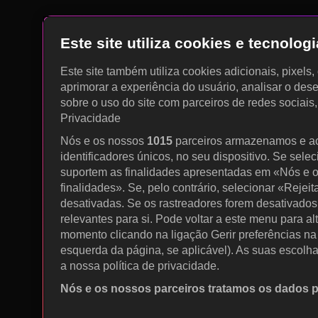
Este site utiliza cookies e tecnolo
Este site também utiliza cookies adicionais, pixels
aprimorar a experiência do usuário, analisar o des
sobre o uso do site com parceiros de redes sociais
Privacidade
Nós e os nossos
1015
parceiros armazenamos e a
identificadores únicos, no seu dispositivo. Se sele
suportem as finalidades apresentadas em «Nós e o
finalidades». Se, pelo contrário, selecionar «Rejeit
desativadas. Se os rastreadores forem desativados
relevantes para si. Pode voltar a este menu para al
momento clicando na ligação Gerir preferências na p
esquerda da página, se aplicável). As suas escolh
a nossa política de privacidade.
Nós e os nossos parceiros tratamos os dados 
Utilizar dados de geolocalização precisos. Procurar