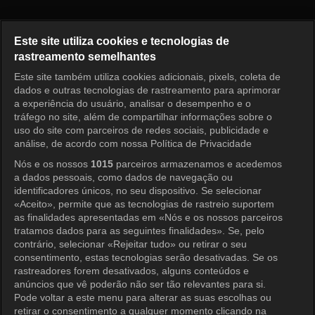
I am Solo Episode 250
Este site utiliza cookies e tecnologias de
rastreamento semelhantes
Este site também utiliza cookies adicionais, pixels, coleta de
Entrar
dados e outras tecnologias de rastreamento para aprimorar
a experiência do usuário, analisar o desempenho e o
tráfego no site, além de compartilhar informações sobre o
uso do site com parceiros de redes sociais, publicidade e
análise, de acordo com nossa Política de Privacidade
Nós e os nossos
1015
parceiros armazenamos e acedemos
a dados pessoais, como dados de navegação ou
identificadores únicos, no seu dispositivo. Se selecionar
«Aceito», permite que as tecnologias de rastreio suportem
as finalidades apresentadas em «Nós e os nossos parceiros
tratamos dados para as seguintes finalidades». Se, pelo
contrário, selecionar «Rejeitar tudo» ou retirar o seu
consentimento, estas tecnologias serão desativadas. Se os
rastreadores forem desativados, alguns conteúdos e
anúncios que vê poderão não ser tão relevantes para si.
Pode voltar a este menu para alterar as suas escolhas ou
retirar o consentimento a qualquer momento clicando na