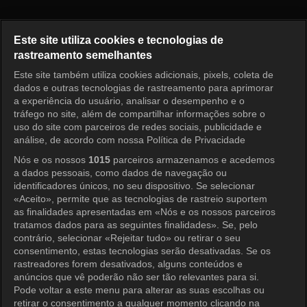
O Retorno do Superman Episó
Este site utiliza cookies e tecnologias de
rastreamento semelhantes
Este site também utiliza cookies adicionais, pixels, coleta de
Entrar
dados e outras tecnologias de rastreamento para aprimorar
a experiência do usuário, analisar o desempenho e o
tráfego no site, além de compartilhar informações sobre o
uso do site com parceiros de redes sociais, publicidade e
análise, de acordo com nossa Política de Privacidade
Nós e os nossos
1015
parceiros armazenamos e acedemos
a dados pessoais, como dados de navegação ou
identificadores únicos, no seu dispositivo. Se selecionar
«Aceito», permite que as tecnologias de rastreio suportem
as finalidades apresentadas em «Nós e os nossos parceiros
tratamos dados para as seguintes finalidades». Se, pelo
contrário, selecionar «Rejeitar tudo» ou retirar o seu
consentimento, estas tecnologias serão desativadas. Se os
rastreadores forem desativados, alguns conteúdos e
anúncios que vê poderão não ser tão relevantes para si.
Pode voltar a este menu para alterar as suas escolhas ou
retirar o consentimento a qualquer momento clicando na