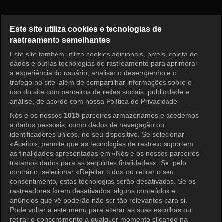
Azure Spring Episode 1
Este site utiliza cookies e tecnologias de
rastreamento semelhantes
Este site também utiliza cookies adicionais, pixels, coleta de
Entrar
dados e outras tecnologias de rastreamento para aprimorar
a experiência do usuário, analisar o desempenho e o
tráfego no site, além de compartilhar informações sobre o
uso do site com parceiros de redes sociais, publicidade e
análise, de acordo com nossa Política de Privacidade
Nós e os nossos
1015
parceiros armazenamos e acedemos
a dados pessoais, como dados de navegação ou
identificadores únicos, no seu dispositivo. Se selecionar
«Aceito», permite que as tecnologias de rastreio suportem
as finalidades apresentadas em «Nós e os nossos parceiros
tratamos dados para as seguintes finalidades». Se, pelo
contrário, selecionar «Rejeitar tudo» ou retirar o seu
consentimento, estas tecnologias serão desativadas. Se os
rastreadores forem desativados, alguns conteúdos e
anúncios que vê poderão não ser tão relevantes para si.
Pode voltar a este menu para alterar as suas escolhas ou
retirar o consentimento a qualquer momento clicando na