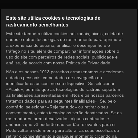
Pérola Vermelha Episódio 36
Este site utiliza cookies e tecnologias de
rastreamento semelhantes
Este site também utiliza cookies adicionais, pixels, coleta de
Entrar
dados e outras tecnologias de rastreamento para aprimorar
a experiência do usuário, analisar o desempenho e o
tráfego no site, além de compartilhar informações sobre o
uso do site com parceiros de redes sociais, publicidade e
análise, de acordo com nossa Política de Privacidade
Nós e os nossos
1013
parceiros armazenamos e acedemos
a dados pessoais, como dados de navegação ou
identificadores únicos, no seu dispositivo. Se selecionar
«Aceito», permite que as tecnologias de rastreio suportem
as finalidades apresentadas em «Nós e os nossos parceiros
tratamos dados para as seguintes finalidades». Se, pelo
contrário, selecionar «Rejeitar tudo» ou retirar o seu
consentimento, estas tecnologias serão desativadas. Se os
rastreadores forem desativados, alguns conteúdos e
anúncios que vê poderão não ser tão relevantes para si.
Pode voltar a este menu para alterar as suas escolhas ou
retirar o consentimento a qualquer momento clicando na