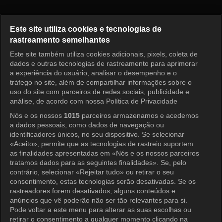
Running Man Episódio 289
Este site utiliza cookies e tecnologias de
rastreamento semelhantes
Este site também utiliza cookies adicionais, pixels, coleta de
Entrar
dados e outras tecnologias de rastreamento para aprimorar
a experiência do usuário, analisar o desempenho e o
tráfego no site, além de compartilhar informações sobre o
uso do site com parceiros de redes sociais, publicidade e
análise, de acordo com nossa Política de Privacidade
Nós e os nossos
1015
parceiros armazenamos e acedemos
a dados pessoais, como dados de navegação ou
identificadores únicos, no seu dispositivo. Se selecionar
«Aceito», permite que as tecnologias de rastreio suportem
as finalidades apresentadas em «Nós e os nossos parceiros
tratamos dados para as seguintes finalidades». Se, pelo
contrário, selecionar «Rejeitar tudo» ou retirar o seu
consentimento, estas tecnologias serão desativadas. Se os
rastreadores forem desativados, alguns conteúdos e
anúncios que vê poderão não ser tão relevantes para si.
Pode voltar a este menu para alterar as suas escolhas ou
retirar o consentimento a qualquer momento clicando na