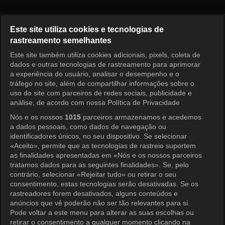
Vida Nova no Interior Episódio 
Este site utiliza cookies e tecnologias de
rastreamento semelhantes
Este site também utiliza cookies adicionais, pixels, coleta de
Entrar
dados e outras tecnologias de rastreamento para aprimorar
a experiência do usuário, analisar o desempenho e o
tráfego no site, além de compartilhar informações sobre o
uso do site com parceiros de redes sociais, publicidade e
análise, de acordo com nossa Política de Privacidade
Nós e os nossos
1015
parceiros armazenamos e acedemos
a dados pessoais, como dados de navegação ou
identificadores únicos, no seu dispositivo. Se selecionar
«Aceito», permite que as tecnologias de rastreio suportem
as finalidades apresentadas em «Nós e os nossos parceiros
tratamos dados para as seguintes finalidades». Se, pelo
contrário, selecionar «Rejeitar tudo» ou retirar o seu
consentimento, estas tecnologias serão desativadas. Se os
rastreadores forem desativados, alguns conteúdos e
anúncios que vê poderão não ser tão relevantes para si.
Pode voltar a este menu para alterar as suas escolhas ou
retirar o consentimento a qualquer momento clicando na