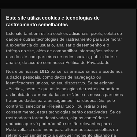
Running Man Episódio 285
Este site utiliza cookies e tecnologias de
rastreamento semelhantes
Este site também utiliza cookies adicionais, pixels, coleta de
Entrar
dados e outras tecnologias de rastreamento para aprimorar
a experiência do usuário, analisar o desempenho e o
tráfego no site, além de compartilhar informações sobre o
uso do site com parceiros de redes sociais, publicidade e
análise, de acordo com nossa Política de Privacidade
Nós e os nossos
1015
parceiros armazenamos e acedemos
a dados pessoais, como dados de navegação ou
identificadores únicos, no seu dispositivo. Se selecionar
«Aceito», permite que as tecnologias de rastreio suportem
as finalidades apresentadas em «Nós e os nossos parceiros
tratamos dados para as seguintes finalidades». Se, pelo
contrário, selecionar «Rejeitar tudo» ou retirar o seu
consentimento, estas tecnologias serão desativadas. Se os
rastreadores forem desativados, alguns conteúdos e
anúncios que vê poderão não ser tão relevantes para si.
Pode voltar a este menu para alterar as suas escolhas ou
retirar o consentimento a qualquer momento clicando na