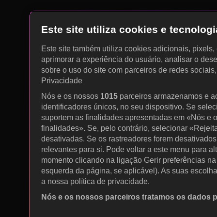
Este site utiliza cookies e tecnolo
Este site também utiliza cookies adicionais, pixels
aprimorar a experiência do usuário, analisar o des
sobre o uso do site com parceiros de redes sociais
Privacidade
Nós e os nossos
1015
parceiros armazenamos e a
identificadores únicos, no seu dispositivo. Se sele
suportem as finalidades apresentadas em «Nós e o
finalidades». Se, pelo contrário, selecionar «Rejeit
desativadas. Se os rastreadores forem desativados
relevantes para si. Pode voltar a este menu para al
momento clicando na ligação Gerir preferências na p
esquerda da página, se aplicável). As suas escolh
a nossa política de privacidade.
Nós e os nossos parceiros tratamos os dados 
Utilizar dados de geolocalização precisos. Procurar