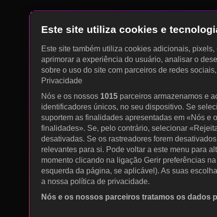
Este site utiliza cookies e tecnolo
Este site também utiliza cookies adicionais, pixels
aprimorar a experiência do usuário, analisar o des
sobre o uso do site com parceiros de redes sociais
Privacidade
Nós e os nossos
1015
parceiros armazenamos e a
identificadores únicos, no seu dispositivo. Se sele
suportem as finalidades apresentadas em «Nós e o
finalidades». Se, pelo contrário, selecionar «Rejeit
desativadas. Se os rastreadores forem desativados
relevantes para si. Pode voltar a este menu para al
momento clicando na ligação Gerir preferências na p
esquerda da página, se aplicável). As suas escolh
a nossa política de privacidade.
Nós e os nossos parceiros tratamos os dados 
Utilizar dados de geolocalização precisos. Procurar