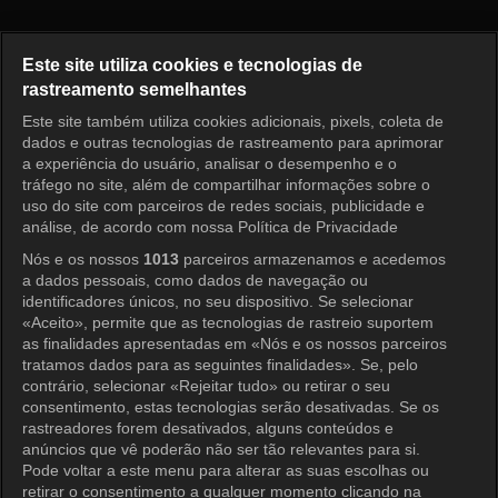
Full House Take 2 Episode 1
Este site utiliza cookies e tecnologias de
rastreamento semelhantes
Este site também utiliza cookies adicionais, pixels, coleta de
Entrar
dados e outras tecnologias de rastreamento para aprimorar
a experiência do usuário, analisar o desempenho e o
tráfego no site, além de compartilhar informações sobre o
uso do site com parceiros de redes sociais, publicidade e
análise, de acordo com nossa Política de Privacidade
Nós e os nossos
1013
parceiros armazenamos e acedemos
a dados pessoais, como dados de navegação ou
identificadores únicos, no seu dispositivo. Se selecionar
«Aceito», permite que as tecnologias de rastreio suportem
as finalidades apresentadas em «Nós e os nossos parceiros
tratamos dados para as seguintes finalidades». Se, pelo
contrário, selecionar «Rejeitar tudo» ou retirar o seu
consentimento, estas tecnologias serão desativadas. Se os
rastreadores forem desativados, alguns conteúdos e
anúncios que vê poderão não ser tão relevantes para si.
Pode voltar a este menu para alterar as suas escolhas ou
retirar o consentimento a qualquer momento clicando na