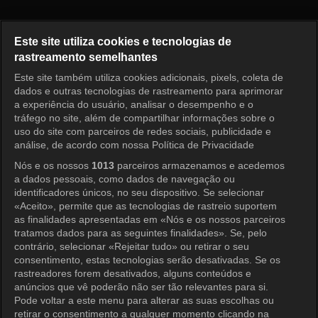
Running Man Episódio 799
Este site utiliza cookies e tecnologias de
rastreamento semelhantes
Este site também utiliza cookies adicionais, pixels, coleta de
Entrar
dados e outras tecnologias de rastreamento para aprimorar
a experiência do usuário, analisar o desempenho e o
tráfego no site, além de compartilhar informações sobre o
uso do site com parceiros de redes sociais, publicidade e
análise, de acordo com nossa Política de Privacidade
Nós e os nossos
1013
parceiros armazenamos e acedemos
a dados pessoais, como dados de navegação ou
identificadores únicos, no seu dispositivo. Se selecionar
«Aceito», permite que as tecnologias de rastreio suportem
as finalidades apresentadas em «Nós e os nossos parceiros
tratamos dados para as seguintes finalidades». Se, pelo
contrário, selecionar «Rejeitar tudo» ou retirar o seu
consentimento, estas tecnologias serão desativadas. Se os
rastreadores forem desativados, alguns conteúdos e
anúncios que vê poderão não ser tão relevantes para si.
Pode voltar a este menu para alterar as suas escolhas ou
retirar o consentimento a qualquer momento clicando na