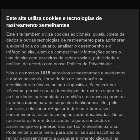
Receita de Amor Episódio 23
Este site utiliza cookies e tecnologias de
rastreamento semelhantes
Este site também utiliza cookies adicionais, pixels, coleta de
Entrar
dados e outras tecnologias de rastreamento para aprimorar
a experiência do usuário, analisar o desempenho e o
tráfego no site, além de compartilhar informações sobre o
uso do site com parceiros de redes sociais, publicidade e
análise, de acordo com nossa Política de Privacidade
Nós e os nossos
1015
parceiros armazenamos e acedemos
a dados pessoais, como dados de navegação ou
identificadores únicos, no seu dispositivo. Se selecionar
«Aceito», permite que as tecnologias de rastreio suportem
as finalidades apresentadas em «Nós e os nossos parceiros
tratamos dados para as seguintes finalidades». Se, pelo
contrário, selecionar «Rejeitar tudo» ou retirar o seu
consentimento, estas tecnologias serão desativadas. Se os
rastreadores forem desativados, alguns conteúdos e
anúncios que vê poderão não ser tão relevantes para si.
Pode voltar a este menu para alterar as suas escolhas ou
retirar o consentimento a qualquer momento clicando na