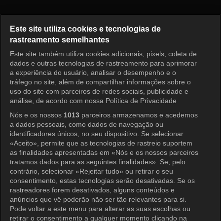
Immortal Songs Episode 752
Este site utiliza cookies e tecnologias de
rastreamento semelhantes
Este site também utiliza cookies adicionais, pixels, coleta de
Entrar
dados e outras tecnologias de rastreamento para aprimorar
a experiência do usuário, analisar o desempenho e o
tráfego no site, além de compartilhar informações sobre o
uso do site com parceiros de redes sociais, publicidade e
análise, de acordo com nossa Política de Privacidade
Nós e os nossos
1013
parceiros armazenamos e acedemos
a dados pessoais, como dados de navegação ou
identificadores únicos, no seu dispositivo. Se selecionar
«Aceito», permite que as tecnologias de rastreio suportem
as finalidades apresentadas em «Nós e os nossos parceiros
tratamos dados para as seguintes finalidades». Se, pelo
contrário, selecionar «Rejeitar tudo» ou retirar o seu
consentimento, estas tecnologias serão desativadas. Se os
rastreadores forem desativados, alguns conteúdos e
anúncios que vê poderão não ser tão relevantes para si.
Pode voltar a este menu para alterar as suas escolhas ou
retirar o consentimento a qualquer momento clicando na