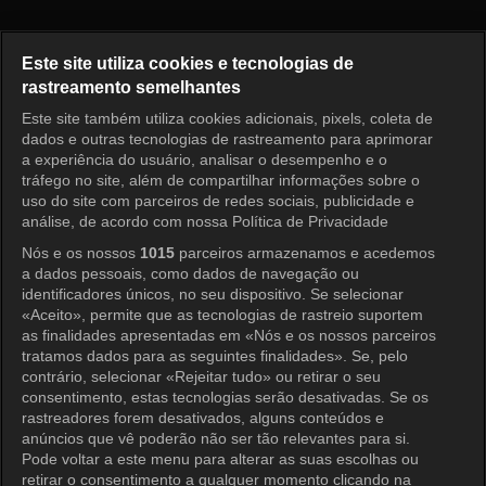
Running Man Episódio 279
Este site utiliza cookies e tecnologias de
rastreamento semelhantes
Este site também utiliza cookies adicionais, pixels, coleta de
Entrar
dados e outras tecnologias de rastreamento para aprimorar
a experiência do usuário, analisar o desempenho e o
tráfego no site, além de compartilhar informações sobre o
uso do site com parceiros de redes sociais, publicidade e
análise, de acordo com nossa Política de Privacidade
Nós e os nossos
1015
parceiros armazenamos e acedemos
a dados pessoais, como dados de navegação ou
identificadores únicos, no seu dispositivo. Se selecionar
«Aceito», permite que as tecnologias de rastreio suportem
as finalidades apresentadas em «Nós e os nossos parceiros
tratamos dados para as seguintes finalidades». Se, pelo
contrário, selecionar «Rejeitar tudo» ou retirar o seu
consentimento, estas tecnologias serão desativadas. Se os
rastreadores forem desativados, alguns conteúdos e
anúncios que vê poderão não ser tão relevantes para si.
Pode voltar a este menu para alterar as suas escolhas ou
retirar o consentimento a qualquer momento clicando na