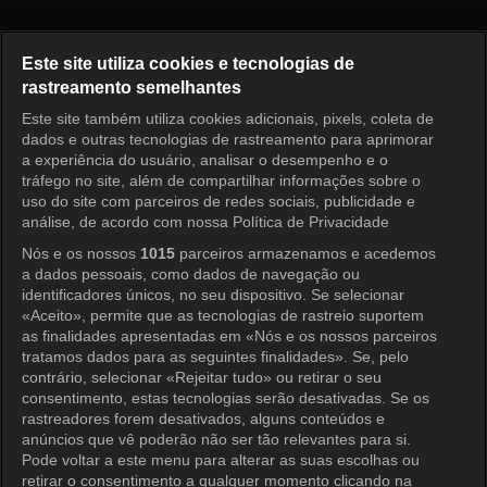
Home Alone Episódio 643
Este site utiliza cookies e tecnologias de
rastreamento semelhantes
Este site também utiliza cookies adicionais, pixels, coleta de
Entrar
dados e outras tecnologias de rastreamento para aprimorar
a experiência do usuário, analisar o desempenho e o
tráfego no site, além de compartilhar informações sobre o
uso do site com parceiros de redes sociais, publicidade e
análise, de acordo com nossa Política de Privacidade
Nós e os nossos
1015
parceiros armazenamos e acedemos
a dados pessoais, como dados de navegação ou
identificadores únicos, no seu dispositivo. Se selecionar
«Aceito», permite que as tecnologias de rastreio suportem
as finalidades apresentadas em «Nós e os nossos parceiros
tratamos dados para as seguintes finalidades». Se, pelo
contrário, selecionar «Rejeitar tudo» ou retirar o seu
consentimento, estas tecnologias serão desativadas. Se os
rastreadores forem desativados, alguns conteúdos e
anúncios que vê poderão não ser tão relevantes para si.
Pode voltar a este menu para alterar as suas escolhas ou
retirar o consentimento a qualquer momento clicando na