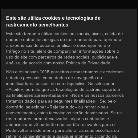
Advogado Fantasma Episódio 
Este site utiliza cookies e tecnologias de
rastreamento semelhantes
Este site também utiliza cookies adicionais, pixels, coleta de
Entrar
dados e outras tecnologias de rastreamento para aprimorar
a experiência do usuário, analisar o desempenho e o
tráfego no site, além de compartilhar informações sobre o
uso do site com parceiros de redes sociais, publicidade e
análise, de acordo com nossa Política de Privacidade
Nós e os nossos
1015
parceiros armazenamos e acedemos
a dados pessoais, como dados de navegação ou
identificadores únicos, no seu dispositivo. Se selecionar
«Aceito», permite que as tecnologias de rastreio suportem
as finalidades apresentadas em «Nós e os nossos parceiros
tratamos dados para as seguintes finalidades». Se, pelo
contrário, selecionar «Rejeitar tudo» ou retirar o seu
consentimento, estas tecnologias serão desativadas. Se os
rastreadores forem desativados, alguns conteúdos e
anúncios que vê poderão não ser tão relevantes para si.
Pode voltar a este menu para alterar as suas escolhas ou
retirar o consentimento a qualquer momento clicando na