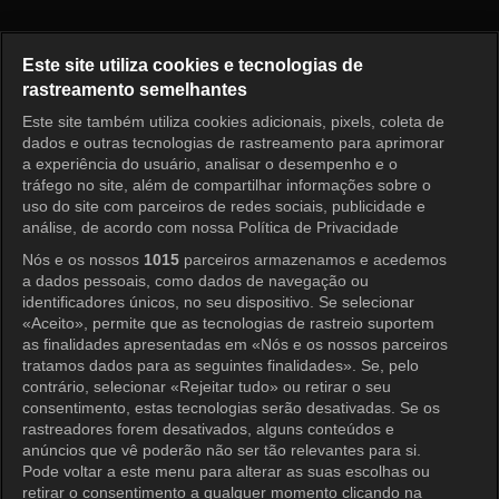
Nossos Dias Felizes Episódio 
Este site utiliza cookies e tecnologias de
rastreamento semelhantes
Este site também utiliza cookies adicionais, pixels, coleta de
Entrar
dados e outras tecnologias de rastreamento para aprimorar
a experiência do usuário, analisar o desempenho e o
tráfego no site, além de compartilhar informações sobre o
uso do site com parceiros de redes sociais, publicidade e
análise, de acordo com nossa Política de Privacidade
Nós e os nossos
1015
parceiros armazenamos e acedemos
a dados pessoais, como dados de navegação ou
identificadores únicos, no seu dispositivo. Se selecionar
«Aceito», permite que as tecnologias de rastreio suportem
as finalidades apresentadas em «Nós e os nossos parceiros
tratamos dados para as seguintes finalidades». Se, pelo
contrário, selecionar «Rejeitar tudo» ou retirar o seu
consentimento, estas tecnologias serão desativadas. Se os
rastreadores forem desativados, alguns conteúdos e
anúncios que vê poderão não ser tão relevantes para si.
Pode voltar a este menu para alterar as suas escolhas ou
retirar o consentimento a qualquer momento clicando na