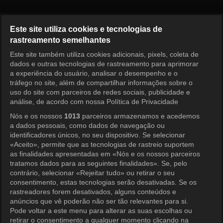
O Primeiro Homem Episódio 8
Este site utiliza cookies e tecnologias de
rastreamento semelhantes
Este site também utiliza cookies adicionais, pixels, coleta de
Entrar
dados e outras tecnologias de rastreamento para aprimorar
a experiência do usuário, analisar o desempenho e o
tráfego no site, além de compartilhar informações sobre o
uso do site com parceiros de redes sociais, publicidade e
análise, de acordo com nossa Política de Privacidade
Nós e os nossos
1013
parceiros armazenamos e acedemos
a dados pessoais, como dados de navegação ou
identificadores únicos, no seu dispositivo. Se selecionar
«Aceito», permite que as tecnologias de rastreio suportem
as finalidades apresentadas em «Nós e os nossos parceiros
tratamos dados para as seguintes finalidades». Se, pelo
contrário, selecionar «Rejeitar tudo» ou retirar o seu
consentimento, estas tecnologias serão desativadas. Se os
rastreadores forem desativados, alguns conteúdos e
anúncios que vê poderão não ser tão relevantes para si.
Pode voltar a este menu para alterar as suas escolhas ou
retirar o consentimento a qualquer momento clicando na