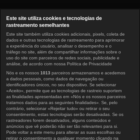
Running Man Episódio 274
Este site utiliza cookies e tecnologias de
rastreamento semelhantes
Este site também utiliza cookies adicionais, pixels, coleta de
Entrar
dados e outras tecnologias de rastreamento para aprimorar
a experiência do usuário, analisar o desempenho e o
tráfego no site, além de compartilhar informações sobre o
uso do site com parceiros de redes sociais, publicidade e
análise, de acordo com nossa Política de Privacidade
Nós e os nossos
1013
parceiros armazenamos e acedemos
a dados pessoais, como dados de navegação ou
identificadores únicos, no seu dispositivo. Se selecionar
«Aceito», permite que as tecnologias de rastreio suportem
as finalidades apresentadas em «Nós e os nossos parceiros
tratamos dados para as seguintes finalidades». Se, pelo
contrário, selecionar «Rejeitar tudo» ou retirar o seu
consentimento, estas tecnologias serão desativadas. Se os
rastreadores forem desativados, alguns conteúdos e
anúncios que vê poderão não ser tão relevantes para si.
Pode voltar a este menu para alterar as suas escolhas ou
retirar o consentimento a qualquer momento clicando na