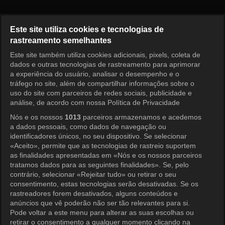
I am Solo, Love Forever Episo
Este site utiliza cookies e tecnologias de
rastreamento semelhantes
Este site também utiliza cookies adicionais, pixels, coleta de
Entrar
dados e outras tecnologias de rastreamento para aprimorar
a experiência do usuário, analisar o desempenho e o
tráfego no site, além de compartilhar informações sobre o
uso do site com parceiros de redes sociais, publicidade e
análise, de acordo com nossa Política de Privacidade
Nós e os nossos
1013
parceiros armazenamos e acedemos
a dados pessoais, como dados de navegação ou
identificadores únicos, no seu dispositivo. Se selecionar
«Aceito», permite que as tecnologias de rastreio suportem
as finalidades apresentadas em «Nós e os nossos parceiros
tratamos dados para as seguintes finalidades». Se, pelo
contrário, selecionar «Rejeitar tudo» ou retirar o seu
consentimento, estas tecnologias serão desativadas. Se os
rastreadores forem desativados, alguns conteúdos e
anúncios que vê poderão não ser tão relevantes para si.
Pode voltar a este menu para alterar as suas escolhas ou
retirar o consentimento a qualquer momento clicando na