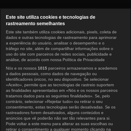
The Legend Episode 23
Este site utiliza cookies e tecnologias de
rastreamento semelhantes
Este site também utiliza cookies adicionais, pixels, coleta de
Entrar
dados e outras tecnologias de rastreamento para aprimorar
a experiência do usuário, analisar o desempenho e o
tráfego no site, além de compartilhar informações sobre o
uso do site com parceiros de redes sociais, publicidade e
análise, de acordo com nossa Política de Privacidade
Nós e os nossos
1015
parceiros armazenamos e acedemos
a dados pessoais, como dados de navegação ou
identificadores únicos, no seu dispositivo. Se selecionar
«Aceito», permite que as tecnologias de rastreio suportem
as finalidades apresentadas em «Nós e os nossos parceiros
tratamos dados para as seguintes finalidades». Se, pelo
contrário, selecionar «Rejeitar tudo» ou retirar o seu
consentimento, estas tecnologias serão desativadas. Se os
rastreadores forem desativados, alguns conteúdos e
anúncios que vê poderão não ser tão relevantes para si.
Pode voltar a este menu para alterar as suas escolhas ou
retirar o consentimento a qualquer momento clicando na