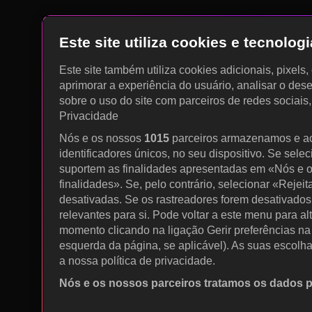
Este site utiliza cookies e tecnolo
Este site também utiliza cookies adicionais, pixels
aprimorar a experiência do usuário, analisar o des
sobre o uso do site com parceiros de redes sociais
Privacidade
Nós e os nossos
1015
parceiros armazenamos e a
identificadores únicos, no seu dispositivo. Se sele
suportem as finalidades apresentadas em «Nós e o
finalidades». Se, pelo contrário, selecionar «Rejeit
desativadas. Se os rastreadores forem desativados
relevantes para si. Pode voltar a este menu para al
momento clicando na ligação Gerir preferências na p
esquerda da página, se aplicável). As suas escolh
a nossa política de privacidade.
Nós e os nossos parceiros tratamos os dados 
Utilizar dados de geolocalização precisos. Procurar