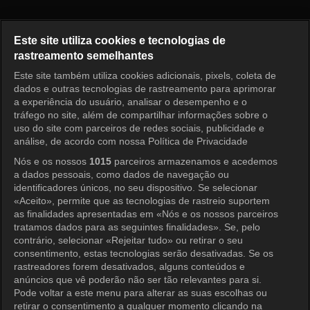
The Legend Episode 18
Este site utiliza cookies e tecnologias de
rastreamento semelhantes
Este site também utiliza cookies adicionais, pixels, coleta de
Entrar
dados e outras tecnologias de rastreamento para aprimorar
a experiência do usuário, analisar o desempenho e o
tráfego no site, além de compartilhar informações sobre o
uso do site com parceiros de redes sociais, publicidade e
análise, de acordo com nossa Política de Privacidade
Nós e os nossos
1015
parceiros armazenamos e acedemos
a dados pessoais, como dados de navegação ou
identificadores únicos, no seu dispositivo. Se selecionar
«Aceito», permite que as tecnologias de rastreio suportem
as finalidades apresentadas em «Nós e os nossos parceiros
tratamos dados para as seguintes finalidades». Se, pelo
contrário, selecionar «Rejeitar tudo» ou retirar o seu
consentimento, estas tecnologias serão desativadas. Se os
rastreadores forem desativados, alguns conteúdos e
anúncios que vê poderão não ser tão relevantes para si.
Pode voltar a este menu para alterar as suas escolhas ou
retirar o consentimento a qualquer momento clicando na