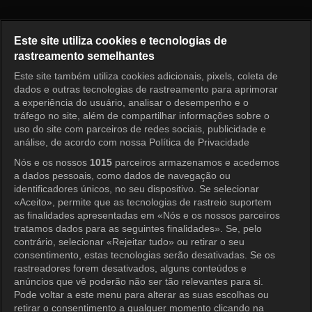
Doutor Shin Episódio 14
Este site utiliza cookies e tecnologias de
rastreamento semelhantes
Este site também utiliza cookies adicionais, pixels, coleta de
Entrar
dados e outras tecnologias de rastreamento para aprimorar
a experiência do usuário, analisar o desempenho e o
tráfego no site, além de compartilhar informações sobre o
uso do site com parceiros de redes sociais, publicidade e
análise, de acordo com nossa Política de Privacidade
Nós e os nossos
1015
parceiros armazenamos e acedemos
a dados pessoais, como dados de navegação ou
identificadores únicos, no seu dispositivo. Se selecionar
«Aceito», permite que as tecnologias de rastreio suportem
as finalidades apresentadas em «Nós e os nossos parceiros
tratamos dados para as seguintes finalidades». Se, pelo
contrário, selecionar «Rejeitar tudo» ou retirar o seu
consentimento, estas tecnologias serão desativadas. Se os
rastreadores forem desativados, alguns conteúdos e
anúncios que vê poderão não ser tão relevantes para si.
Pode voltar a este menu para alterar as suas escolhas ou
retirar o consentimento a qualquer momento clicando na