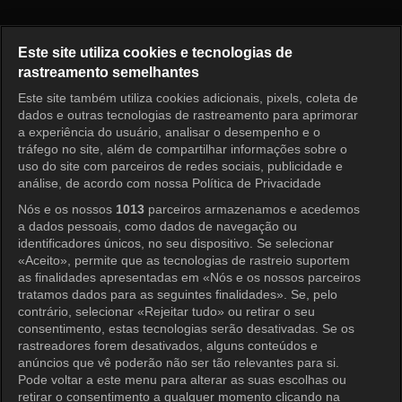
Doutor Shin Episódio 13
Este site utiliza cookies e tecnologias de
rastreamento semelhantes
Este site também utiliza cookies adicionais, pixels, coleta de
Entrar
dados e outras tecnologias de rastreamento para aprimorar
a experiência do usuário, analisar o desempenho e o
tráfego no site, além de compartilhar informações sobre o
uso do site com parceiros de redes sociais, publicidade e
análise, de acordo com nossa Política de Privacidade
Nós e os nossos
1013
parceiros armazenamos e acedemos
a dados pessoais, como dados de navegação ou
identificadores únicos, no seu dispositivo. Se selecionar
«Aceito», permite que as tecnologias de rastreio suportem
as finalidades apresentadas em «Nós e os nossos parceiros
tratamos dados para as seguintes finalidades». Se, pelo
contrário, selecionar «Rejeitar tudo» ou retirar o seu
consentimento, estas tecnologias serão desativadas. Se os
rastreadores forem desativados, alguns conteúdos e
anúncios que vê poderão não ser tão relevantes para si.
Pode voltar a este menu para alterar as suas escolhas ou
retirar o consentimento a qualquer momento clicando na