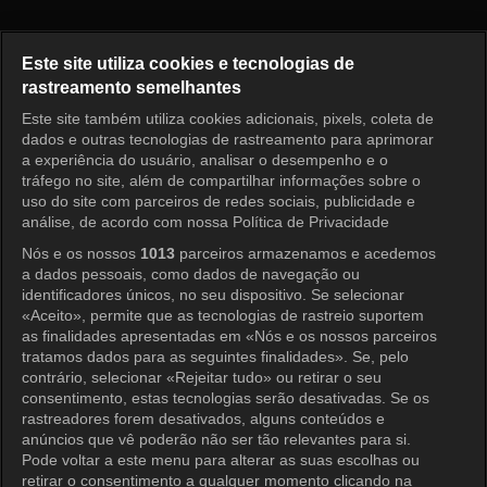
Nossos Dias Felizes Episódio 
Este site utiliza cookies e tecnologias de
rastreamento semelhantes
Este site também utiliza cookies adicionais, pixels, coleta de
Entrar
dados e outras tecnologias de rastreamento para aprimorar
a experiência do usuário, analisar o desempenho e o
tráfego no site, além de compartilhar informações sobre o
uso do site com parceiros de redes sociais, publicidade e
análise, de acordo com nossa Política de Privacidade
Nós e os nossos
1013
parceiros armazenamos e acedemos
a dados pessoais, como dados de navegação ou
identificadores únicos, no seu dispositivo. Se selecionar
«Aceito», permite que as tecnologias de rastreio suportem
as finalidades apresentadas em «Nós e os nossos parceiros
tratamos dados para as seguintes finalidades». Se, pelo
contrário, selecionar «Rejeitar tudo» ou retirar o seu
consentimento, estas tecnologias serão desativadas. Se os
rastreadores forem desativados, alguns conteúdos e
anúncios que vê poderão não ser tão relevantes para si.
Pode voltar a este menu para alterar as suas escolhas ou
retirar o consentimento a qualquer momento clicando na