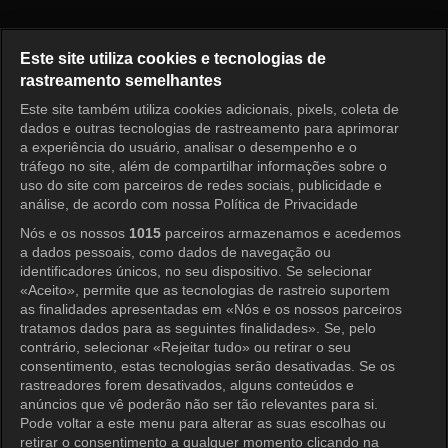
Pérola Vermelha Episódio 33
Este site utiliza cookies e tecnologias de
rastreamento semelhantes
Este site também utiliza cookies adicionais, pixels, coleta de
Entrar
dados e outras tecnologias de rastreamento para aprimorar
a experiência do usuário, analisar o desempenho e o
tráfego no site, além de compartilhar informações sobre o
uso do site com parceiros de redes sociais, publicidade e
análise, de acordo com nossa Política de Privacidade
Nós e os nossos
1015
parceiros armazenamos e acedemos
a dados pessoais, como dados de navegação ou
identificadores únicos, no seu dispositivo. Se selecionar
«Aceito», permite que as tecnologias de rastreio suportem
as finalidades apresentadas em «Nós e os nossos parceiros
tratamos dados para as seguintes finalidades». Se, pelo
contrário, selecionar «Rejeitar tudo» ou retirar o seu
consentimento, estas tecnologias serão desativadas. Se os
rastreadores forem desativados, alguns conteúdos e
anúncios que vê poderão não ser tão relevantes para si.
Pode voltar a este menu para alterar as suas escolhas ou
retirar o consentimento a qualquer momento clicando na