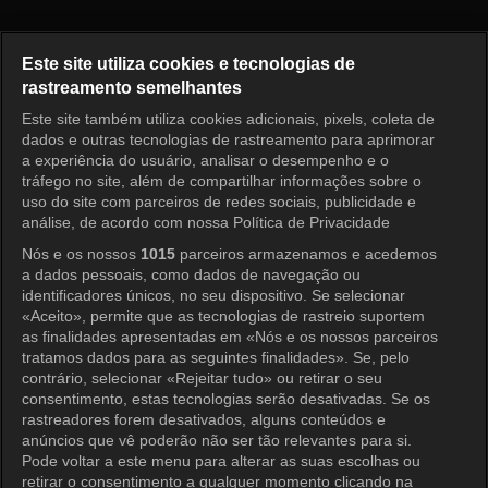
Pérola Vermelha Episódio 32
Este site utiliza cookies e tecnologias de
rastreamento semelhantes
Este site também utiliza cookies adicionais, pixels, coleta de
Entrar
dados e outras tecnologias de rastreamento para aprimorar
a experiência do usuário, analisar o desempenho e o
tráfego no site, além de compartilhar informações sobre o
uso do site com parceiros de redes sociais, publicidade e
análise, de acordo com nossa Política de Privacidade
Nós e os nossos
1015
parceiros armazenamos e acedemos
a dados pessoais, como dados de navegação ou
identificadores únicos, no seu dispositivo. Se selecionar
«Aceito», permite que as tecnologias de rastreio suportem
as finalidades apresentadas em «Nós e os nossos parceiros
tratamos dados para as seguintes finalidades». Se, pelo
contrário, selecionar «Rejeitar tudo» ou retirar o seu
consentimento, estas tecnologias serão desativadas. Se os
rastreadores forem desativados, alguns conteúdos e
anúncios que vê poderão não ser tão relevantes para si.
Pode voltar a este menu para alterar as suas escolhas ou
retirar o consentimento a qualquer momento clicando na