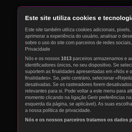
Este site utiliza cookies e tecnolo
Este site também utiliza cookies adicionais, pixels
aprimorar a experiência do usuário, analisar o des
sobre o uso do site com parceiros de redes sociais
Privacidade
Nós e os nossos
1013
parceiros armazenamos e a
identificadores únicos, no seu dispositivo. Se sele
suportem as finalidades apresentadas em «Nós e o
finalidades». Se, pelo contrário, selecionar «Rejeit
desativadas. Se os rastreadores forem desativados
relevantes para si. Pode voltar a este menu para al
momento clicando na ligação Gerir preferências na p
esquerda da página, se aplicável). As suas escolh
a nossa política de privacidade.
Nós e os nossos parceiros tratamos os dados 
Utilizar dados de geolocalização precisos. Procurar