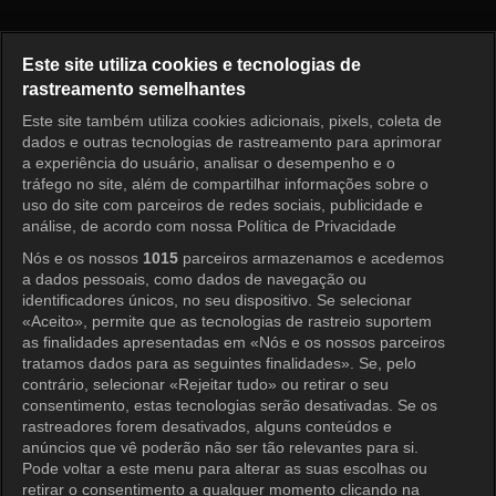
O Primeiro Homem Episódio 8
Este site utiliza cookies e tecnologias de
rastreamento semelhantes
Este site também utiliza cookies adicionais, pixels, coleta de
Entrar
dados e outras tecnologias de rastreamento para aprimorar
a experiência do usuário, analisar o desempenho e o
tráfego no site, além de compartilhar informações sobre o
uso do site com parceiros de redes sociais, publicidade e
análise, de acordo com nossa Política de Privacidade
Nós e os nossos
1015
parceiros armazenamos e acedemos
a dados pessoais, como dados de navegação ou
identificadores únicos, no seu dispositivo. Se selecionar
«Aceito», permite que as tecnologias de rastreio suportem
as finalidades apresentadas em «Nós e os nossos parceiros
tratamos dados para as seguintes finalidades». Se, pelo
contrário, selecionar «Rejeitar tudo» ou retirar o seu
consentimento, estas tecnologias serão desativadas. Se os
rastreadores forem desativados, alguns conteúdos e
anúncios que vê poderão não ser tão relevantes para si.
Pode voltar a este menu para alterar as suas escolhas ou
retirar o consentimento a qualquer momento clicando na