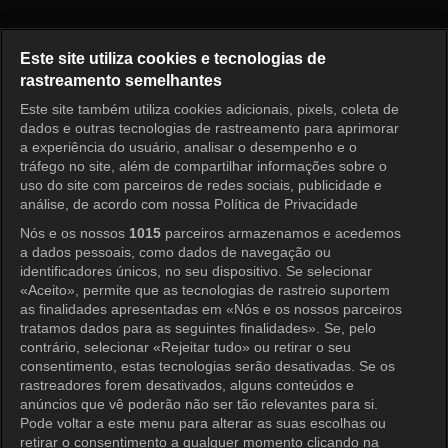
Princess Aurora Episode 75
Este site utiliza cookies e tecnologias de
rastreamento semelhantes
Este site também utiliza cookies adicionais, pixels, coleta de
Entrar
dados e outras tecnologias de rastreamento para aprimorar
a experiência do usuário, analisar o desempenho e o
tráfego no site, além de compartilhar informações sobre o
uso do site com parceiros de redes sociais, publicidade e
análise, de acordo com nossa Política de Privacidade
Nós e os nossos
1015
parceiros armazenamos e acedemos
a dados pessoais, como dados de navegação ou
identificadores únicos, no seu dispositivo. Se selecionar
«Aceito», permite que as tecnologias de rastreio suportem
as finalidades apresentadas em «Nós e os nossos parceiros
tratamos dados para as seguintes finalidades». Se, pelo
contrário, selecionar «Rejeitar tudo» ou retirar o seu
consentimento, estas tecnologias serão desativadas. Se os
rastreadores forem desativados, alguns conteúdos e
anúncios que vê poderão não ser tão relevantes para si.
Pode voltar a este menu para alterar as suas escolhas ou
retirar o consentimento a qualquer momento clicando na