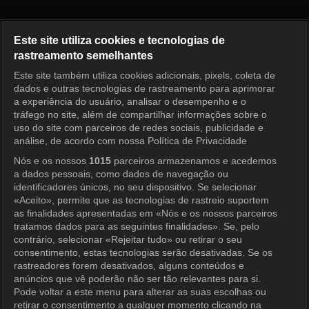
Princess Aurora Episode 72
Este site utiliza cookies e tecnologias de
rastreamento semelhantes
Este site também utiliza cookies adicionais, pixels, coleta de
Entrar
dados e outras tecnologias de rastreamento para aprimorar
a experiência do usuário, analisar o desempenho e o
tráfego no site, além de compartilhar informações sobre o
uso do site com parceiros de redes sociais, publicidade e
análise, de acordo com nossa Política de Privacidade
Nós e os nossos
1015
parceiros armazenamos e acedemos
a dados pessoais, como dados de navegação ou
identificadores únicos, no seu dispositivo. Se selecionar
«Aceito», permite que as tecnologias de rastreio suportem
as finalidades apresentadas em «Nós e os nossos parceiros
tratamos dados para as seguintes finalidades». Se, pelo
contrário, selecionar «Rejeitar tudo» ou retirar o seu
consentimento, estas tecnologias serão desativadas. Se os
rastreadores forem desativados, alguns conteúdos e
anúncios que vê poderão não ser tão relevantes para si.
Pode voltar a este menu para alterar as suas escolhas ou
retirar o consentimento a qualquer momento clicando na