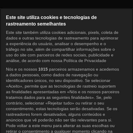
Como Você Se Diverte? Episód
Este site utiliza cookies e tecnologias de
rastreamento semelhantes
Este site também utiliza cookies adicionais, pixels, coleta de
Entrar
dados e outras tecnologias de rastreamento para aprimorar
a experiência do usuário, analisar o desempenho e o
tráfego no site, além de compartilhar informações sobre o
uso do site com parceiros de redes sociais, publicidade e
análise, de acordo com nossa Política de Privacidade
Nós e os nossos
1015
parceiros armazenamos e acedemos
a dados pessoais, como dados de navegação ou
identificadores únicos, no seu dispositivo. Se selecionar
«Aceito», permite que as tecnologias de rastreio suportem
as finalidades apresentadas em «Nós e os nossos parceiros
tratamos dados para as seguintes finalidades». Se, pelo
contrário, selecionar «Rejeitar tudo» ou retirar o seu
consentimento, estas tecnologias serão desativadas. Se os
rastreadores forem desativados, alguns conteúdos e
anúncios que vê poderão não ser tão relevantes para si.
Pode voltar a este menu para alterar as suas escolhas ou
retirar o consentimento a qualquer momento clicando na