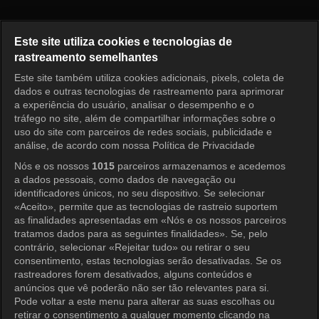
I am Solo, Love Forever Episo
Este site utiliza cookies e tecnologias de
rastreamento semelhantes
Este site também utiliza cookies adicionais, pixels, coleta de
Entrar
dados e outras tecnologias de rastreamento para aprimorar
a experiência do usuário, analisar o desempenho e o
tráfego no site, além de compartilhar informações sobre o
uso do site com parceiros de redes sociais, publicidade e
análise, de acordo com nossa Política de Privacidade
Nós e os nossos
1015
parceiros armazenamos e acedemos
a dados pessoais, como dados de navegação ou
identificadores únicos, no seu dispositivo. Se selecionar
«Aceito», permite que as tecnologias de rastreio suportem
as finalidades apresentadas em «Nós e os nossos parceiros
tratamos dados para as seguintes finalidades». Se, pelo
contrário, selecionar «Rejeitar tudo» ou retirar o seu
consentimento, estas tecnologias serão desativadas. Se os
rastreadores forem desativados, alguns conteúdos e
anúncios que vê poderão não ser tão relevantes para si.
Pode voltar a este menu para alterar as suas escolhas ou
retirar o consentimento a qualquer momento clicando na