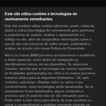
Shooting Stars Episode 211
Este site utiliza cookies e tecnologias de
rastreamento semelhantes
Este site também utiliza cookies adicionais, pixels, coleta de
Entrar
dados e outras tecnologias de rastreamento para aprimorar
a experiência do usuário, analisar o desempenho e o
tráfego no site, além de compartilhar informações sobre o
uso do site com parceiros de redes sociais, publicidade e
análise, de acordo com nossa Política de Privacidade
Nós e os nossos
1015
parceiros armazenamos e acedemos
a dados pessoais, como dados de navegação ou
identificadores únicos, no seu dispositivo. Se selecionar
«Aceito», permite que as tecnologias de rastreio suportem
as finalidades apresentadas em «Nós e os nossos parceiros
tratamos dados para as seguintes finalidades». Se, pelo
contrário, selecionar «Rejeitar tudo» ou retirar o seu
consentimento, estas tecnologias serão desativadas. Se os
rastreadores forem desativados, alguns conteúdos e
anúncios que vê poderão não ser tão relevantes para si.
Pode voltar a este menu para alterar as suas escolhas ou
retirar o consentimento a qualquer momento clicando na