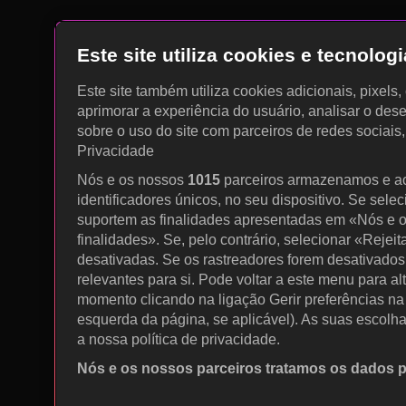
Este site utiliza cookies e tecnolo
Este site também utiliza cookies adicionais, pixels
aprimorar a experiência do usuário, analisar o des
sobre o uso do site com parceiros de redes sociais
Privacidade
Nós e os nossos
1015
parceiros armazenamos e a
identificadores únicos, no seu dispositivo. Se sele
suportem as finalidades apresentadas em «Nós e o
finalidades». Se, pelo contrário, selecionar «Rejeit
desativadas. Se os rastreadores forem desativados
relevantes para si. Pode voltar a este menu para al
momento clicando na ligação Gerir preferências na p
esquerda da página, se aplicável). As suas escolh
a nossa política de privacidade.
Nós e os nossos parceiros tratamos os dados 
Utilizar dados de geolocalização precisos. Procurar