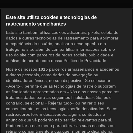
Princess Aurora Episode 63
Este site utiliza cookies e tecnologias de
rastreamento semelhantes
Este site também utiliza cookies adicionais, pixels, coleta de
Entrar
dados e outras tecnologias de rastreamento para aprimorar
a experiência do usuário, analisar o desempenho e o
tráfego no site, além de compartilhar informações sobre o
uso do site com parceiros de redes sociais, publicidade e
análise, de acordo com nossa Política de Privacidade
Nós e os nossos
1015
parceiros armazenamos e acedemos
a dados pessoais, como dados de navegação ou
identificadores únicos, no seu dispositivo. Se selecionar
«Aceito», permite que as tecnologias de rastreio suportem
as finalidades apresentadas em «Nós e os nossos parceiros
tratamos dados para as seguintes finalidades». Se, pelo
contrário, selecionar «Rejeitar tudo» ou retirar o seu
consentimento, estas tecnologias serão desativadas. Se os
rastreadores forem desativados, alguns conteúdos e
anúncios que vê poderão não ser tão relevantes para si.
Pode voltar a este menu para alterar as suas escolhas ou
retirar o consentimento a qualquer momento clicando na