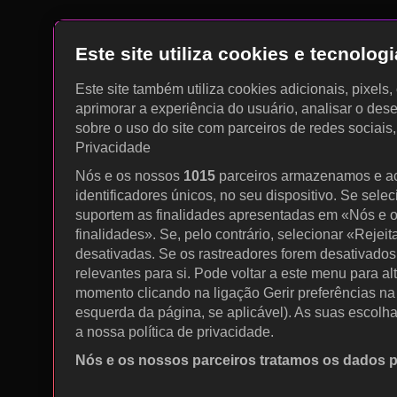
Este site utiliza cookies e tecnolo
Este site também utiliza cookies adicionais, pixels
aprimorar a experiência do usuário, analisar o des
sobre o uso do site com parceiros de redes sociais
Privacidade
Nós e os nossos
1015
parceiros armazenamos e a
identificadores únicos, no seu dispositivo. Se sele
suportem as finalidades apresentadas em «Nós e o
finalidades». Se, pelo contrário, selecionar «Rejeit
desativadas. Se os rastreadores forem desativados
relevantes para si. Pode voltar a este menu para al
momento clicando na ligação Gerir preferências na p
esquerda da página, se aplicável). As suas escolh
a nossa política de privacidade.
Nós e os nossos parceiros tratamos os dados 
Utilizar dados de geolocalização precisos. Procurar