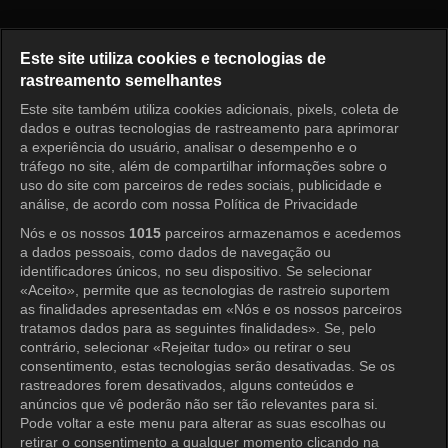
I am Solo, Love Forever Episo
Este site utiliza cookies e tecnologias de
rastreamento semelhantes
Este site também utiliza cookies adicionais, pixels, coleta de
Entrar
dados e outras tecnologias de rastreamento para aprimorar
a experiência do usuário, analisar o desempenho e o
tráfego no site, além de compartilhar informações sobre o
uso do site com parceiros de redes sociais, publicidade e
análise, de acordo com nossa Política de Privacidade
Nós e os nossos
1015
parceiros armazenamos e acedemos
a dados pessoais, como dados de navegação ou
identificadores únicos, no seu dispositivo. Se selecionar
«Aceito», permite que as tecnologias de rastreio suportem
as finalidades apresentadas em «Nós e os nossos parceiros
tratamos dados para as seguintes finalidades». Se, pelo
contrário, selecionar «Rejeitar tudo» ou retirar o seu
consentimento, estas tecnologias serão desativadas. Se os
rastreadores forem desativados, alguns conteúdos e
anúncios que vê poderão não ser tão relevantes para si.
Pode voltar a este menu para alterar as suas escolhas ou
retirar o consentimento a qualquer momento clicando na