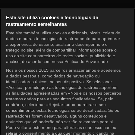
High-End Crush Episode 4
Este site utiliza cookies e tecnologias de
rastreamento semelhantes
Este site também utiliza cookies adicionais, pixels, coleta de
Entrar
dados e outras tecnologias de rastreamento para aprimorar
a experiência do usuário, analisar o desempenho e o
tráfego no site, além de compartilhar informações sobre o
uso do site com parceiros de redes sociais, publicidade e
análise, de acordo com nossa Política de Privacidade
Nós e os nossos
1015
parceiros armazenamos e acedemos
a dados pessoais, como dados de navegação ou
identificadores únicos, no seu dispositivo. Se selecionar
«Aceito», permite que as tecnologias de rastreio suportem
as finalidades apresentadas em «Nós e os nossos parceiros
tratamos dados para as seguintes finalidades». Se, pelo
contrário, selecionar «Rejeitar tudo» ou retirar o seu
consentimento, estas tecnologias serão desativadas. Se os
rastreadores forem desativados, alguns conteúdos e
anúncios que vê poderão não ser tão relevantes para si.
Pode voltar a este menu para alterar as suas escolhas ou
retirar o consentimento a qualquer momento clicando na