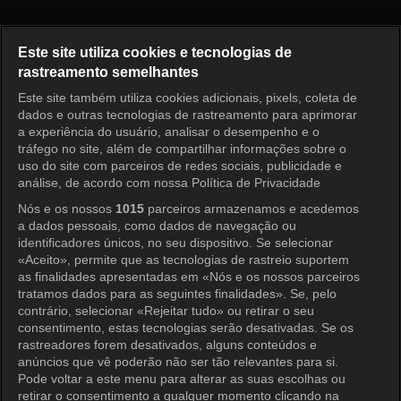
High-End Crush Episode 2
Este site utiliza cookies e tecnologias de
rastreamento semelhantes
Este site também utiliza cookies adicionais, pixels, coleta de
Entrar
dados e outras tecnologias de rastreamento para aprimorar
a experiência do usuário, analisar o desempenho e o
tráfego no site, além de compartilhar informações sobre o
uso do site com parceiros de redes sociais, publicidade e
análise, de acordo com nossa Política de Privacidade
Nós e os nossos
1015
parceiros armazenamos e acedemos
a dados pessoais, como dados de navegação ou
identificadores únicos, no seu dispositivo. Se selecionar
«Aceito», permite que as tecnologias de rastreio suportem
as finalidades apresentadas em «Nós e os nossos parceiros
tratamos dados para as seguintes finalidades». Se, pelo
contrário, selecionar «Rejeitar tudo» ou retirar o seu
consentimento, estas tecnologias serão desativadas. Se os
rastreadores forem desativados, alguns conteúdos e
anúncios que vê poderão não ser tão relevantes para si.
Pode voltar a este menu para alterar as suas escolhas ou
retirar o consentimento a qualquer momento clicando na