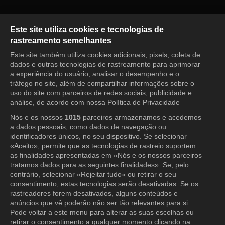
Doutor Shin Episódio 9
Este site utiliza cookies e tecnologias de
rastreamento semelhantes
Este site também utiliza cookies adicionais, pixels, coleta de
Entrar
dados e outras tecnologias de rastreamento para aprimorar
a experiência do usuário, analisar o desempenho e o
tráfego no site, além de compartilhar informações sobre o
uso do site com parceiros de redes sociais, publicidade e
análise, de acordo com nossa Política de Privacidade
Nós e os nossos
1015
parceiros armazenamos e acedemos
a dados pessoais, como dados de navegação ou
identificadores únicos, no seu dispositivo. Se selecionar
«Aceito», permite que as tecnologias de rastreio suportem
as finalidades apresentadas em «Nós e os nossos parceiros
tratamos dados para as seguintes finalidades». Se, pelo
contrário, selecionar «Rejeitar tudo» ou retirar o seu
consentimento, estas tecnologias serão desativadas. Se os
rastreadores forem desativados, alguns conteúdos e
anúncios que vê poderão não ser tão relevantes para si.
Pode voltar a este menu para alterar as suas escolhas ou
retirar o consentimento a qualquer momento clicando na