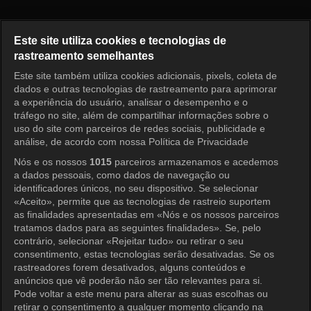
Shooting Stars Episode 210
Este site utiliza cookies e tecnologias de
rastreamento semelhantes
Este site também utiliza cookies adicionais, pixels, coleta de
Entrar
dados e outras tecnologias de rastreamento para aprimorar
a experiência do usuário, analisar o desempenho e o
tráfego no site, além de compartilhar informações sobre o
uso do site com parceiros de redes sociais, publicidade e
análise, de acordo com nossa Política de Privacidade
Nós e os nossos
1015
parceiros armazenamos e acedemos
a dados pessoais, como dados de navegação ou
identificadores únicos, no seu dispositivo. Se selecionar
«Aceito», permite que as tecnologias de rastreio suportem
as finalidades apresentadas em «Nós e os nossos parceiros
tratamos dados para as seguintes finalidades». Se, pelo
contrário, selecionar «Rejeitar tudo» ou retirar o seu
consentimento, estas tecnologias serão desativadas. Se os
rastreadores forem desativados, alguns conteúdos e
anúncios que vê poderão não ser tão relevantes para si.
Pode voltar a este menu para alterar as suas escolhas ou
retirar o consentimento a qualquer momento clicando na