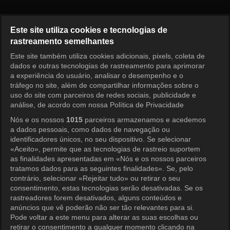
O Retorno do Superman Episó
Este site utiliza cookies e tecnologias de
rastreamento semelhantes
Este site também utiliza cookies adicionais, pixels, coleta de
Entrar
dados e outras tecnologias de rastreamento para aprimorar
a experiência do usuário, analisar o desempenho e o
tráfego no site, além de compartilhar informações sobre o
uso do site com parceiros de redes sociais, publicidade e
análise, de acordo com nossa Política de Privacidade
Nós e os nossos
1015
parceiros armazenamos e acedemos
a dados pessoais, como dados de navegação ou
identificadores únicos, no seu dispositivo. Se selecionar
«Aceito», permite que as tecnologias de rastreio suportem
as finalidades apresentadas em «Nós e os nossos parceiros
tratamos dados para as seguintes finalidades». Se, pelo
contrário, selecionar «Rejeitar tudo» ou retirar o seu
consentimento, estas tecnologias serão desativadas. Se os
rastreadores forem desativados, alguns conteúdos e
anúncios que vê poderão não ser tão relevantes para si.
Pode voltar a este menu para alterar as suas escolhas ou
retirar o consentimento a qualquer momento clicando na