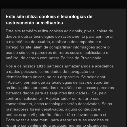
Princess Aurora Episode 60
Este site utiliza cookies e tecnologias de
rastreamento semelhantes
Este site também utiliza cookies adicionais, pixels, coleta de
Entrar
dados e outras tecnologias de rastreamento para aprimorar
a experiência do usuário, analisar o desempenho e o
tráfego no site, além de compartilhar informações sobre o
uso do site com parceiros de redes sociais, publicidade e
análise, de acordo com nossa Política de Privacidade
Nós e os nossos
1015
parceiros armazenamos e acedemos
a dados pessoais, como dados de navegação ou
identificadores únicos, no seu dispositivo. Se selecionar
«Aceito», permite que as tecnologias de rastreio suportem
as finalidades apresentadas em «Nós e os nossos parceiros
tratamos dados para as seguintes finalidades». Se, pelo
contrário, selecionar «Rejeitar tudo» ou retirar o seu
consentimento, estas tecnologias serão desativadas. Se os
rastreadores forem desativados, alguns conteúdos e
anúncios que vê poderão não ser tão relevantes para si.
Pode voltar a este menu para alterar as suas escolhas ou
retirar o consentimento a qualquer momento clicando na