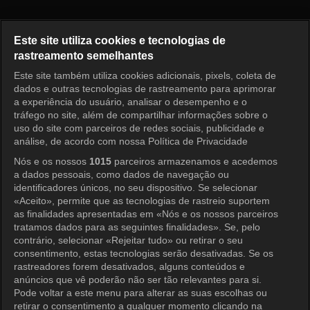
Princess Aurora Episode 59
Este site utiliza cookies e tecnologias de
rastreamento semelhantes
Este site também utiliza cookies adicionais, pixels, coleta de
Entrar
dados e outras tecnologias de rastreamento para aprimorar
a experiência do usuário, analisar o desempenho e o
tráfego no site, além de compartilhar informações sobre o
uso do site com parceiros de redes sociais, publicidade e
análise, de acordo com nossa Política de Privacidade
Nós e os nossos
1015
parceiros armazenamos e acedemos
a dados pessoais, como dados de navegação ou
identificadores únicos, no seu dispositivo. Se selecionar
«Aceito», permite que as tecnologias de rastreio suportem
as finalidades apresentadas em «Nós e os nossos parceiros
tratamos dados para as seguintes finalidades». Se, pelo
contrário, selecionar «Rejeitar tudo» ou retirar o seu
consentimento, estas tecnologias serão desativadas. Se os
rastreadores forem desativados, alguns conteúdos e
anúncios que vê poderão não ser tão relevantes para si.
Pode voltar a este menu para alterar as suas escolhas ou
retirar o consentimento a qualquer momento clicando na